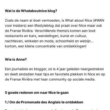
Wat is de Whataboutnice blog?
Zoals de naam al doet vermoeden, is What about Nice (#WAN
voor insiders) een lifestyleblog dat praat over Nice maar ook
de Franse Rivièra. Verschillende thema’s komen aan bod:
restaurants en bars, wandelingen, kunst en cultuur,
nachtleven, winkelen en mode, schoonheid en welzijn…
kortom, een kleine concentratie van ontdekkingen!
Wie is Anne?
Een journaliste en blogger, ze is 4 jaar geleden neergestreken
en deelt sindsdien haar tips en favoriete plekken in Nice en op
de Franse Rivièra met haar community op sociale media.
5 goede redenen om naar Nice te gaan
1 / Om de Promenade des Anglais te ontdekken