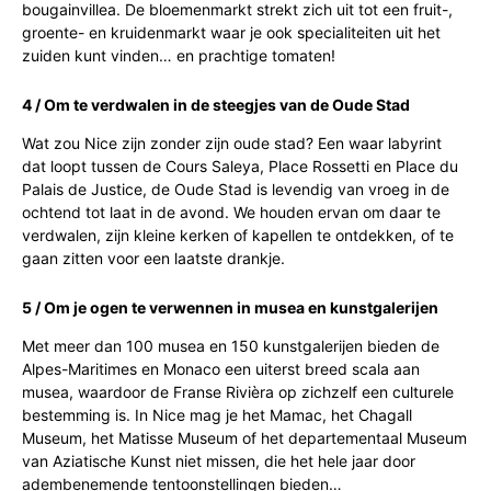
bougainvillea. De bloemenmarkt strekt zich uit tot een fruit-,
groente- en kruidenmarkt waar je ook specialiteiten uit het
zuiden kunt vinden… en prachtige tomaten!
4 / Om te verdwalen in de steegjes van de Oude Stad
Wat zou Nice zijn zonder zijn oude stad? Een waar labyrint
dat loopt tussen de Cours Saleya, Place Rossetti en Place du
Palais de Justice, de Oude Stad is levendig van vroeg in de
ochtend tot laat in de avond. We houden ervan om daar te
verdwalen, zijn kleine kerken of kapellen te ontdekken, of te
gaan zitten voor een laatste drankje.
5 / Om je ogen te verwennen in musea en kunstgalerijen
Met meer dan 100 musea en 150 kunstgalerijen bieden de
Alpes-Maritimes en Monaco een uiterst breed scala aan
musea, waardoor de Franse Rivièra op zichzelf een culturele
bestemming is. In Nice mag je het Mamac, het Chagall
Museum, het Matisse Museum of het departementaal Museum
van Aziatische Kunst niet missen, die het hele jaar door
adembenemende tentoonstellingen bieden…