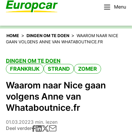
Menu
Nederlands – BE
Huur een auto
>
>
HOME
DINGEN OM TE DOEN
WAAROM NAAR NICE
GAAN VOLGENS ANNE VAN WHATABOUTNICE.FR
DINGEN OM TE DOEN
FRANKRIJK
STRAND
ZOMER
Waarom naar Nice gaan
volgens Anne van
Whataboutnice.fr
01.03.2022
3 min. lezen
Deel verder