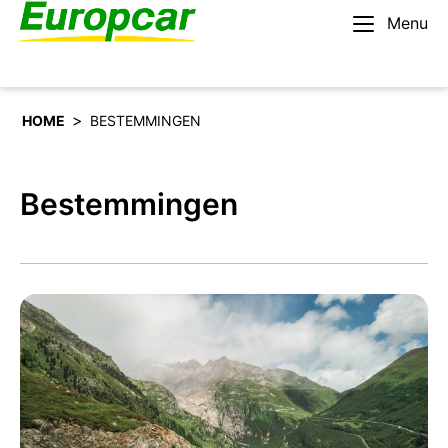
Menu
Nederlands – BE
Huur een auto
>
HOME
BESTEMMINGEN
Bestemmingen