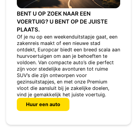
BENT U OP ZOEK NAAR EEN
VOERTUIG? U BENT OP DE JUISTE
PLAATS.
Of je nu op een weekenduitstapje gaat, een
zakenreis maakt of een nieuwe stad
ontdekt, Europcar biedt een breed scala aan
huurvoertuigen om aan je behoeften te
voldoen. Van compacte auto’s die perfect
zijn voor stedelijke avonturen tot ruime
SUV’s die zijn ontworpen voor
gezinsuitstapjes, en met onze Premium
vloot die aansluit bij je zakelijke doelen,
vind je gemakkelijk het juiste voertuig.
Huur een auto