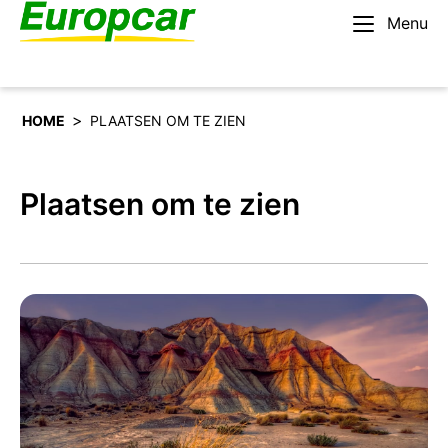
Menu
Nederlands – BE
Huur een auto
>
HOME
PLAATSEN OM TE ZIEN
Plaatsen om te zien