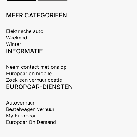
MEER CATEGORIEËN
Elektrische auto
Weekend
Winter
INFORMATIE
Neem contact met ons op
Europcar on mobile
Zoek een verhuurlocatie
EUROPCAR-DIENSTEN
Autoverhuur
Bestelwagen verhuur
My Europcar
Europcar On Demand