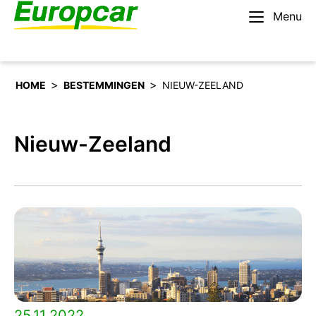
Menu
Nederlands – BE
Huur een auto
>
>
HOME
BESTEMMINGEN
NIEUW-ZEELAND
Nieuw-Zeeland
25.11.2022