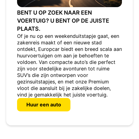
BENT U OP ZOEK NAAR EEN
VOERTUIG? U BENT OP DE JUISTE
PLAATS.
Of je nu op een weekenduitstapje gaat, een
zakenreis maakt of een nieuwe stad
ontdekt, Europcar biedt een breed scala aan
huurvoertuigen om aan je behoeften te
voldoen. Van compacte auto’s die perfect
zijn voor stedelijke avonturen tot ruime
SUV’s die zijn ontworpen voor
gezinsuitstapjes, en met onze Premium
vloot die aansluit bij je zakelijke doelen,
vind je gemakkelijk het juiste voertuig.
Huur een auto