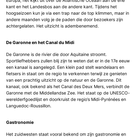
Europa, het kijkt uit over de Atlantische Oceaan aan de ene
kant en het Landesbos aan de andere kant. Tijdens het
hoogseizoen kun je via een trap naar de top klimmen, maar in
andere maanden volg je de paden die door bezoekers zijn
achtergelaten. Het uitzicht is adembenemend.
De Garonne en het Canal du Midi
De Garonne is de rivier die door Aquitaine stroomt.
Sportliefhebbers zullen blij zijn te weten dat er in de 17e eeuw
een kanaal is aangelegd. Een klein pad stelt wandelaars en
fietsers in staat om de regio te verkennen terwijl ze genieten
van een prachtig uitzicht op de natuur en de Garonne. Dit
kanaal, ook bekend als het Canal des Deux Mers, verbindt de
Garonne met de Middellandse Zee. Het staat op de UNESCO-
werelderfgoedlijst en doorkruist de regio’s Midi-Pyrénées en
Languedoc-Roussillon.
Gastronomie
Het zuidwesten staat vooral bekend om zijn gastronomie en