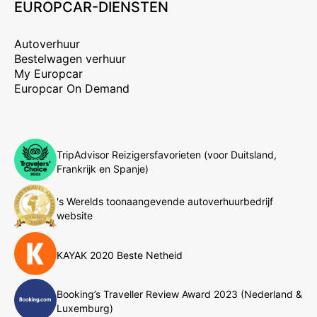
EUROPCAR-DIENSTEN
Autoverhuur
Bestelwagen verhuur
My Europcar
Europcar On Demand
TripAdvisor Reizigersfavorieten (voor Duitsland,
Frankrijk en Spanje)
's Werelds toonaangevende autoverhuurbedrijf
website
KAYAK 2020 Beste Netheid
Booking’s Traveller Review Award 2023 (Nederland &
Luxemburg)