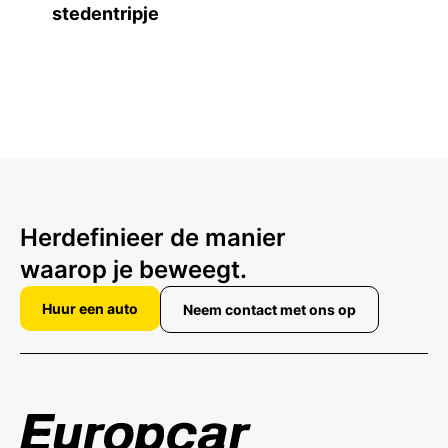
stedentripje
Herdefinieer de manier
waarop je beweegt.
Huur een auto
Neem contact met ons op