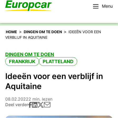
Menu
Nederlands – BE
Huur een auto
>
>
HOME
DINGEN OM TE DOEN
IDEEËN VOOR EEN
VERBLIJF IN AQUITAINE
DINGEN OM TE DOEN
FRANKRIJK
PLATTELAND
Ideeën voor een verblijf in
Aquitaine
08.02.2022
2 min. lezen
Deel verder