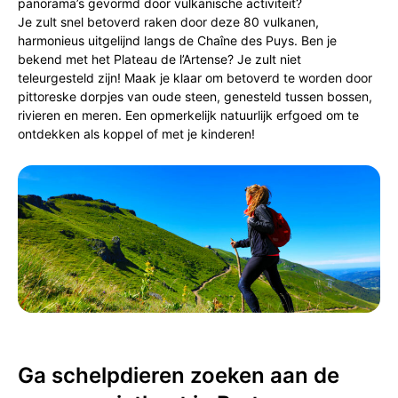
panorama’s gevormd door vulkanische activiteit?
Je zult snel betoverd raken door deze 80 vulkanen,
harmonieus uitgelijnd langs de Chaîne des Puys. Ben je
bekend met het Plateau de l’Artense? Je zult niet
teleurgesteld zijn! Maak je klaar om betoverd te worden door
pittoreske dorpjes van oude steen, genesteld tussen bossen,
rivieren en meren. Een opmerkelijk natuurlijk erfgoed om te
ontdekken als koppel of met je kinderen!
Ga schelpdieren zoeken aan de