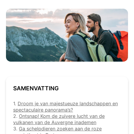
SAMENVATTING
1.
Droom je van majestueuze landschappen en
spectaculaire panorama’s?
2.
Ontsnap! Kom de zuivere lucht van de
vulkanen van de Auvergne inademen
3.
Ga schelpdieren zoeken aan de roze