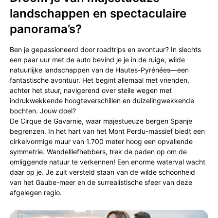
landschappen en spectaculaire
panorama’s?
Ben je gepassioneerd door roadtrips en avontuur? In slechts
een paar uur met de auto bevind je je in de ruige, wilde
natuurlijke landschappen van de Hautes-Pyrénées—een
fantastische avontuur. Het begint allemaal met vrienden,
achter het stuur, navigerend over steile wegen met
indrukwekkende hoogteverschillen en duizelingwekkende
bochten. Jouw doel?
De Cirque de Gavarnie, waar majestueuze bergen Spanje
begrenzen. In het hart van het Mont Perdu-massief biedt een
cirkelvormige muur van 1.700 meter hoog een opvallende
symmetrie. Wandelliefhebbers, trek de paden op om de
omliggende natuur te verkennen! Een enorme waterval wacht
daar op je. Je zult versteld staan van de wilde schoonheid
van het Gaube-meer en de surrealistische sfeer van deze
afgelegen regio.