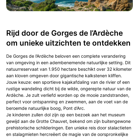
Rijd door de Gorges de l’Ardèche
om unieke uitzichten te ontdekken
De Gorges de l’Ardèche beloven een complete verandering
van omgeving in een adembenemende natuurlijke setting. Dit
natuurreservaat van 1.950 hectare beschikt over 32 kilometer
aan kloven omgeven door gigantische kalkstenen kliffen.
Jouw keuze: een sportieve kajakafdaling van de rivier of een
rustige wandeling dicht bij de wilde, ongerepte natuur van de
Ardèche. Je zult verliefd worden op de mooie zandstranden,
perfect voor ontspanning en zwemmen, aan de voet van de
beroemde natuurlijke boog, Pont d’Arc.
Je kinderen zullen dol zijn op een bezoek aan het museum
gewijd aan de Grotte Chauvet, bekend om zijn buitengewone
prehistorische schilderingen. Een unieke reis door stalactieten
en stalagmieten hercreëert de magie van de oorspronkelijke