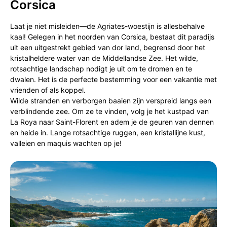
Corsica
Laat je niet misleiden—de Agriates-woestijn is allesbehalve
kaal! Gelegen in het noorden van Corsica, bestaat dit paradijs
uit een uitgestrekt gebied van dor land, begrensd door het
kristalheldere water van de Middellandse Zee. Het wilde,
rotsachtige landschap nodigt je uit om te dromen en te
dwalen. Het is de perfecte bestemming voor een vakantie met
vrienden of als koppel.
Wilde stranden en verborgen baaien zijn verspreid langs een
verblindende zee. Om ze te vinden, volg je het kustpad van
La Roya naar Saint-Florent en adem je de geuren van dennen
en heide in. Lange rotsachtige ruggen, een kristallijne kust,
valleien en maquis wachten op je!