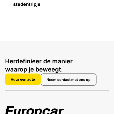
stedentripje
Herdefinieer de manier
waarop je beweegt.
Huur een auto
Neem contact met ons op