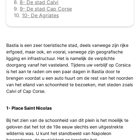
8.
8- De stad Calvi
9.
9- De stad Cap Corse
10.
10- De Agriates
Bastia is een zeer toeristische stad, deels vanwege zijn rijke
erfgoed, maar ook, en vooral, vanwege zijn geografische
ligging en infrastructuur. Het is namelijk de verplichte
doorgang vanaf het vasteland. Tijdens uw verblijf op Corsica
is het aan te raden om een paar dagen in Bastia door te
brengen voordat u een auto huurt om de rest van het noorden
van het eiland van schoonheid te bezoeken, met steden zoals
Calvi of Cap Corse.
1- Place Saint Nicolas
Bij het zien van de schoonheid van dit plein is het moeilijk te
geloven dat het tot de 19e eeuw slechts een uitgestrekte
wildernis was. U kunt het standbeeld van Napoleon
bewonderen, de muziektent en tenslotte het