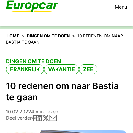
Menu
Nederlands – BE
Huur een auto
>
>
HOME
DINGEN OM TE DOEN
10 REDENEN OM NAAR
BASTIA TE GAAN
DINGEN OM TE DOEN
FRANKRIJK
VAKANTIE
ZEE
10 redenen om naar Bastia
te gaan
10.02.2022
4 min. lezen
Deel verder