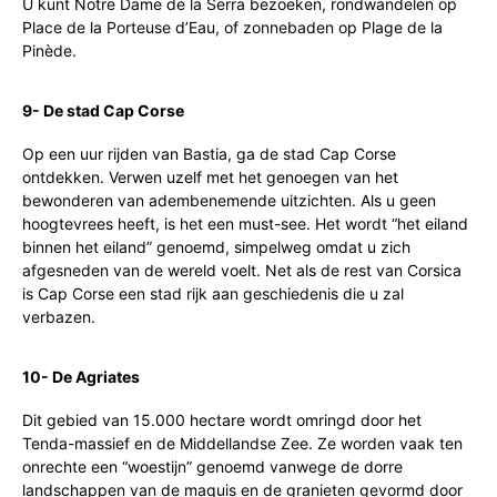
U kunt Notre Dame de la Serra bezoeken, rondwandelen op
Place de la Porteuse d’Eau, of zonnebaden op Plage de la
Pinède.
9- De stad Cap Corse
Op een uur rijden van Bastia, ga de stad Cap Corse
ontdekken. Verwen uzelf met het genoegen van het
bewonderen van adembenemende uitzichten. Als u geen
hoogtevrees heeft, is het een must-see. Het wordt “het eiland
binnen het eiland” genoemd, simpelweg omdat u zich
afgesneden van de wereld voelt. Net als de rest van Corsica
is Cap Corse een stad rijk aan geschiedenis die u zal
verbazen.
10- De Agriates
Dit gebied van 15.000 hectare wordt omringd door het
Tenda-massief en de Middellandse Zee. Ze worden vaak ten
onrechte een “woestijn” genoemd vanwege de dorre
landschappen van de maquis en de granieten gevormd door