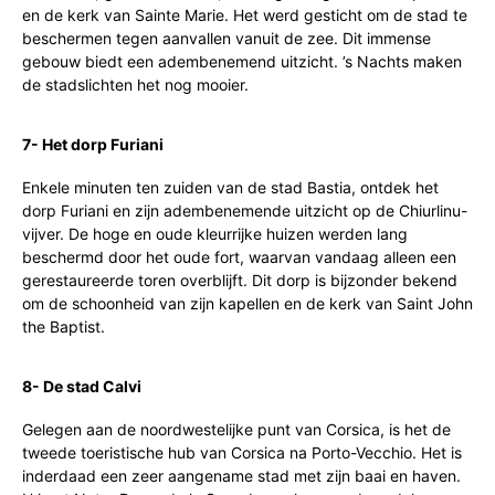
en de kerk van Sainte Marie. Het werd gesticht om de stad te
beschermen tegen aanvallen vanuit de zee. Dit immense
gebouw biedt een adembenemend uitzicht. ’s Nachts maken
de stadslichten het nog mooier.
7- Het dorp Furiani
Enkele minuten ten zuiden van de stad Bastia, ontdek het
dorp Furiani en zijn adembenemende uitzicht op de Chiurlinu-
vijver. De hoge en oude kleurrijke huizen werden lang
beschermd door het oude fort, waarvan vandaag alleen een
gerestaureerde toren overblijft. Dit dorp is bijzonder bekend
om de schoonheid van zijn kapellen en de kerk van Saint John
the Baptist.
8- De stad Calvi
Gelegen aan de noordwestelijke punt van Corsica, is het de
tweede toeristische hub van Corsica na Porto-Vecchio. Het is
inderdaad een zeer aangename stad met zijn baai en haven.