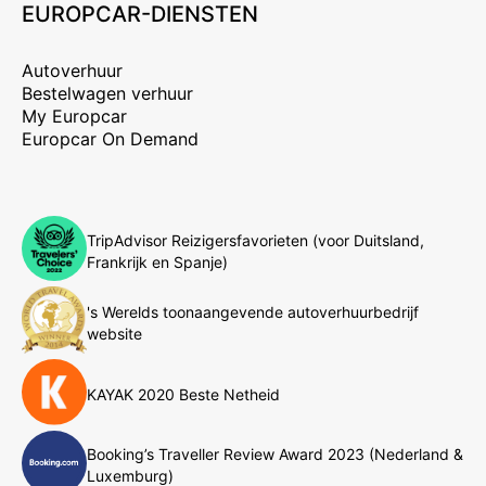
EUROPCAR-DIENSTEN
Autoverhuur
Bestelwagen verhuur
My Europcar
Europcar On Demand
TripAdvisor Reizigersfavorieten (voor Duitsland,
Frankrijk en Spanje)
's Werelds toonaangevende autoverhuurbedrijf
website
KAYAK 2020 Beste Netheid
Booking’s Traveller Review Award 2023 (Nederland &
Luxemburg)