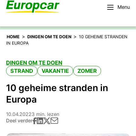
Menu
Nederlands – BE
Huur een auto
>
>
HOME
DINGEN OM TE DOEN
10 GEHEIME STRANDEN
IN EUROPA
DINGEN OM TE DOEN
STRAND
VAKANTIE
ZOMER
10 geheime stranden in
Europa
10.04.2022
3 min. lezen
Deel verder