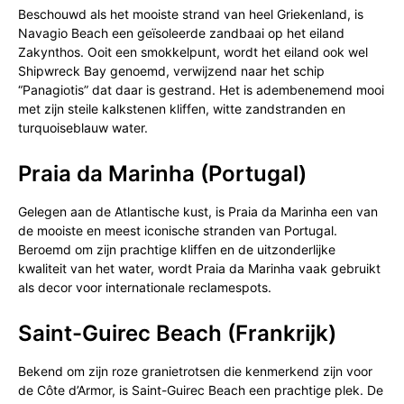
Beschouwd als het mooiste strand van heel Griekenland, is
Navagio Beach een geïsoleerde zandbaai op het eiland
Zakynthos. Ooit een smokkelpunt, wordt het eiland ook wel
Shipwreck Bay genoemd, verwijzend naar het schip
“Panagiotis” dat daar is gestrand. Het is adembenemend mooi
met zijn steile kalkstenen kliffen, witte zandstranden en
turquoiseblauw water.
Praia da Marinha (Portugal)
Gelegen aan de Atlantische kust, is Praia da Marinha een van
de mooiste en meest iconische stranden van Portugal.
Beroemd om zijn prachtige kliffen en de uitzonderlijke
kwaliteit van het water, wordt Praia da Marinha vaak gebruikt
als decor voor internationale reclamespots.
Saint-Guirec Beach (Frankrijk)
Bekend om zijn roze granietrotsen die kenmerkend zijn voor
de Côte d’Armor, is Saint-Guirec Beach een prachtige plek. De