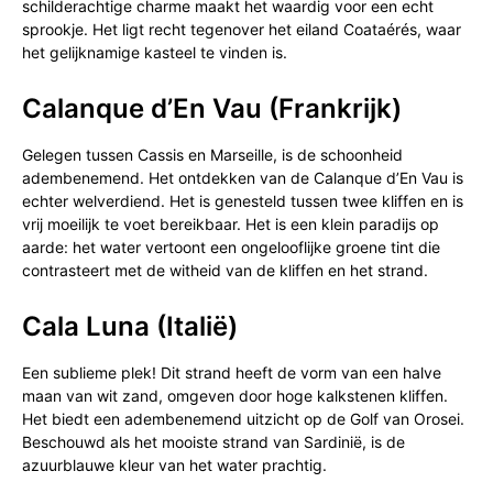
schilderachtige charme maakt het waardig voor een echt
sprookje. Het ligt recht tegenover het eiland Coataérés, waar
het gelijknamige kasteel te vinden is.
Calanque d’En Vau (Frankrijk)
Gelegen tussen Cassis en Marseille, is de schoonheid
adembenemend. Het ontdekken van de Calanque d’En Vau is
echter welverdiend. Het is genesteld tussen twee kliffen en is
vrij moeilijk te voet bereikbaar. Het is een klein paradijs op
aarde: het water vertoont een ongelooflijke groene tint die
contrasteert met de witheid van de kliffen en het strand.
Cala Luna (Italië)
Een sublieme plek! Dit strand heeft de vorm van een halve
maan van wit zand, omgeven door hoge kalkstenen kliffen.
Het biedt een adembenemend uitzicht op de Golf van Orosei.
Beschouwd als het mooiste strand van Sardinië, is de
azuurblauwe kleur van het water prachtig.