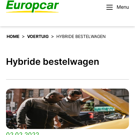
Menu
Nederlands – BE
Huur een auto
>
>
HOME
VOERTUIG
HYBRIDE BESTELWAGEN
Hybride bestelwagen
02.02.2022