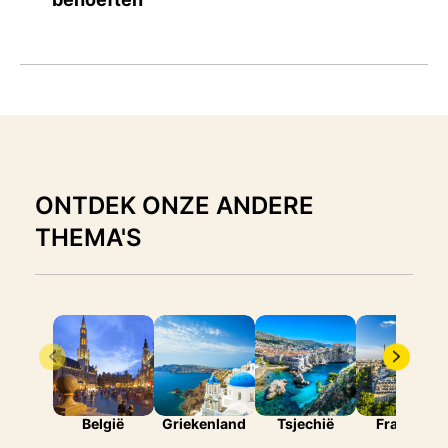
ONTDEK ONZE ANDERE
THEMA'S
België
Griekenland
Tsjechië
Frankrijk