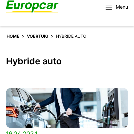
Menu
Nederlands – BE
Huur een auto
>
>
HOME
VOERTUIG
HYBRIDE AUTO
Hybride auto
16.04.2024