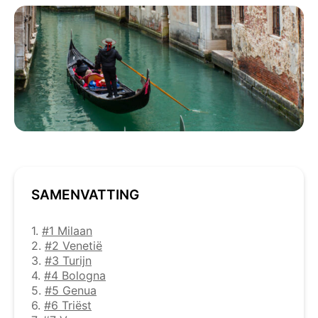
SAMENVATTING
1.
#1 Milaan
2.
#2 Venetië
3.
#3 Turijn
4.
#4 Bologna
5.
#5 Genua
6.
#6 Triëst