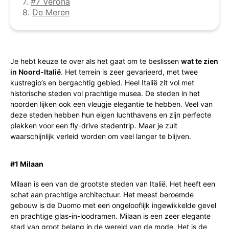
7.
#7 Verona
8.
De Meren
Je hebt keuze te over als het gaat om te beslissen
wat te zien
in Noord-Italië
. Het terrein is zeer gevarieerd, met twee
kustregio’s en bergachtig gebied. Heel Italië zit vol met
historische steden vol prachtige musea. De steden in het
noorden lijken ook een vleugje elegantie te hebben. Veel van
deze steden hebben hun eigen luchthavens en zijn perfecte
plekken voor een fly-drive stedentrip. Maar je zult
waarschijnlijk verleid worden om veel langer te blijven.
#1 Milaan
Milaan is een van de grootste steden van Italië. Het heeft een
schat aan prachtige architectuur. Het meest beroemde
gebouw is de Duomo met een ongelooflijk ingewikkelde gevel
en prachtige glas-in-loodramen. Milaan is een zeer elegante
stad van groot belang in de wereld van de mode. Het is de