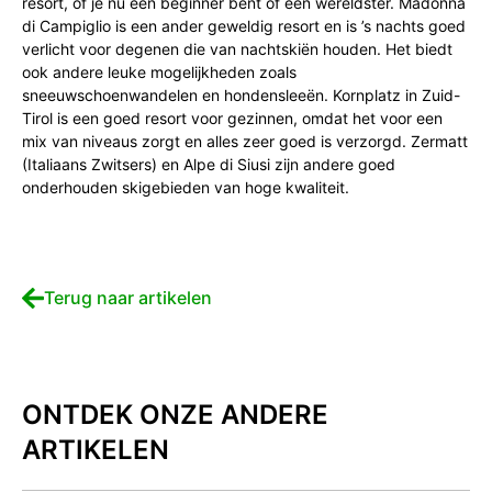
resort, of je nu een beginner bent of een wereldster. Madonna
di Campiglio is een ander geweldig resort en is ’s nachts goed
verlicht voor degenen die van nachtskiën houden. Het biedt
ook andere leuke mogelijkheden zoals
sneeuwschoenwandelen en hondensleeën. Kornplatz in Zuid-
Tirol is een goed resort voor gezinnen, omdat het voor een
mix van niveaus zorgt en alles zeer goed is verzorgd. Zermatt
(Italiaans Zwitsers) en Alpe di Siusi zijn andere goed
onderhouden skigebieden van hoge kwaliteit.
Terug naar artikelen
ONTDEK ONZE ANDERE
ARTIKELEN