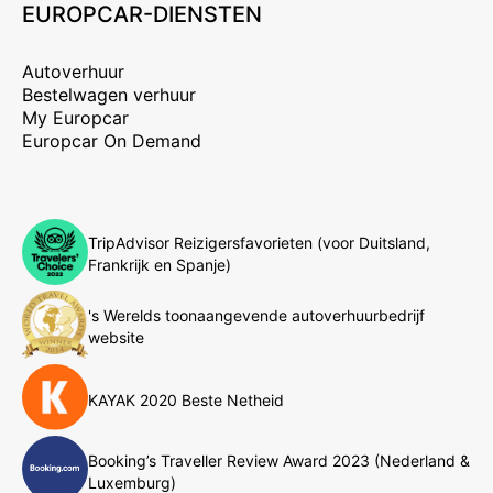
EUROPCAR-DIENSTEN
Autoverhuur
Bestelwagen verhuur
My Europcar
Europcar On Demand
TripAdvisor Reizigersfavorieten (voor Duitsland,
Frankrijk en Spanje)
's Werelds toonaangevende autoverhuurbedrijf
website
KAYAK 2020 Beste Netheid
Booking’s Traveller Review Award 2023 (Nederland &
Luxemburg)