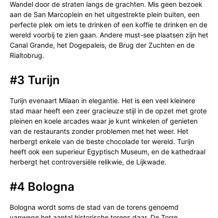
Wandel door de straten langs de grachten. Mis geen bezoek
aan de San Marcoplein en het uitgestrekte plein buiten, een
perfecte plek om iets te drinken of een koffie te drinken en de
wereld voorbij te zien gaan. Andere must-see plaatsen zijn het
Canal Grande, het Dogepaleis, de Brug der Zuchten en de
Rialtobrug.
#3 Turijn
Turijn evenaart Milaan in elegantie. Het is een veel kleinere
stad maar heeft een zeer gracieuze stijl in de opzet met grote
pleinen en koele arcades waar je kunt winkelen of genieten
van de restaurants zonder problemen met het weer. Het
herbergt enkele van de beste chocolade ter wereld. Turijn
heeft ook een superieur Egyptisch Museum, en de kathedraal
herbergt het controversiële relikwie, de Lijkwade.
#4 Bologna
Bologna wordt soms de stad van de torens genoemd
vanwege het aantal historische torens daar. De Torre