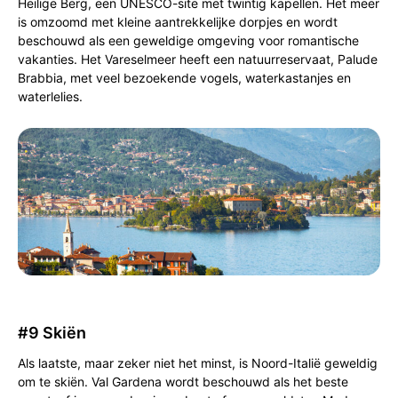
Heilige Berg, een UNESCO-site met twintig kapellen. Het meer
is omzoomd met kleine aantrekkelijke dorpjes en wordt
beschouwd als een geweldige omgeving voor romantische
vakanties. Het Vareselmeer heeft een natuurreservaat, Palude
Brabbia, met veel bezoekende vogels, waterkastanjes en
waterlelies.
#9 Skiën
Als laatste, maar zeker niet het minst, is Noord-Italië geweldig
om te skiën. Val Gardena wordt beschouwd als het beste