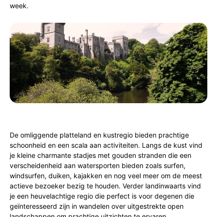
week.
De omliggende platteland en kustregio bieden prachtige
schoonheid en een scala aan activiteiten. Langs de kust vind
je kleine charmante stadjes met gouden stranden die een
verscheidenheid aan watersporten bieden zoals surfen,
windsurfen, duiken, kajakken en nog veel meer om de meest
actieve bezoeker bezig te houden. Verder landinwaarts vind
je een heuvelachtige regio die perfect is voor degenen die
geïnteresseerd zijn in wandelen over uitgestrekte open
landschappen om prachtige uitzichten te ervaren.