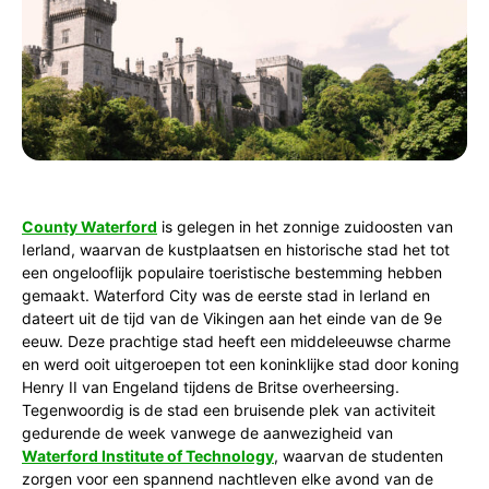
County Waterford
is gelegen in het zonnige zuidoosten van
Ierland, waarvan de kustplaatsen en historische stad het tot
een ongelooflijk populaire toeristische bestemming hebben
gemaakt. Waterford City was de eerste stad in Ierland en
dateert uit de tijd van de Vikingen aan het einde van de 9e
eeuw. Deze prachtige stad heeft een middeleeuwse charme
en werd ooit uitgeroepen tot een koninklijke stad door koning
Henry II van Engeland tijdens de Britse overheersing.
Tegenwoordig is de stad een bruisende plek van activiteit
gedurende de week vanwege de aanwezigheid van
Waterford Institute of Technology
, waarvan de studenten
zorgen voor een spannend nachtleven elke avond van de