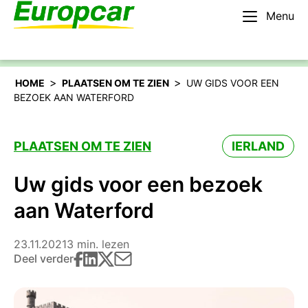
Menu
Nederlands – BE
Huur een auto
>
>
HOME
PLAATSEN OM TE ZIEN
UW GIDS VOOR EEN
BEZOEK AAN WATERFORD
PLAATSEN OM TE ZIEN
IERLAND
Uw gids voor een bezoek
aan Waterford
23.11.2021
3 min. lezen
Deel verder