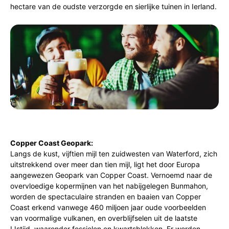
hectare van de oudste verzorgde en sierlijke tuinen in Ierland.
Copper Coast Geopark:
Langs de kust, vijftien mijl ten zuidwesten van Waterford, zich
uitstrekkend over meer dan tien mijl, ligt het door Europa
aangewezen Geopark van Copper Coast. Vernoemd naar de
overvloedige kopermijnen van het nabijgelegen Bunmahon,
worden de spectaculaire stranden en baaien van Copper
Coast erkend vanwege 460 miljoen jaar oude voorbeelden
van voormalige vulkanen, en overblijfselen uit de laatste
IJstijd, waaronder fossielen en kwartsblokken. Er worden