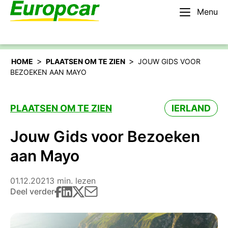
Menu
Nederlands – BE
Huur een auto
>
>
HOME
PLAATSEN OM TE ZIEN
JOUW GIDS VOOR
BEZOEKEN AAN MAYO
PLAATSEN OM TE ZIEN
IERLAND
Jouw Gids voor Bezoeken
aan Mayo
01.12.2021
3 min. lezen
Deel verder