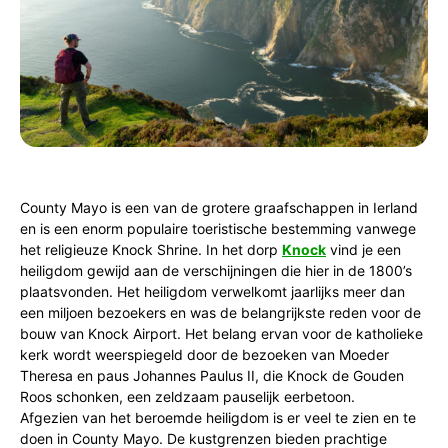
County Mayo is een van de grotere graafschappen in Ierland
en is een enorm populaire toeristische bestemming vanwege
het religieuze Knock Shrine. In het dorp
Knock
vind je een
heiligdom gewijd aan de verschijningen die hier in de 1800’s
plaatsvonden. Het heiligdom verwelkomt jaarlijks meer dan
een miljoen bezoekers en was de belangrijkste reden voor de
bouw van Knock Airport. Het belang ervan voor de katholieke
kerk wordt weerspiegeld door de bezoeken van Moeder
Theresa en paus Johannes Paulus II, die Knock de Gouden
Roos schonken, een zeldzaam pauselijk eerbetoon.
Afgezien van het beroemde heiligdom is er veel te zien en te
doen in County Mayo. De kustgrenzen bieden prachtige