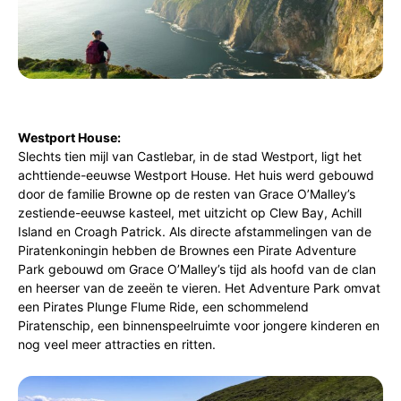
Westport House:
Slechts tien mijl van Castlebar, in de stad Westport, ligt het
achttiende-eeuwse Westport House. Het huis werd gebouwd
door de familie Browne op de resten van Grace O’Malley’s
zestiende-eeuwse kasteel, met uitzicht op Clew Bay, Achill
Island en Croagh Patrick. Als directe afstammelingen van de
Piratenkoningin hebben de Brownes een Pirate Adventure
Park gebouwd om Grace O’Malley’s tijd als hoofd van de clan
en heerser van de zeeën te vieren. Het Adventure Park omvat
een Pirates Plunge Flume Ride, een schommelend
Piratenschip, een binnenspeelruimte voor jongere kinderen en
nog veel meer attracties en ritten.