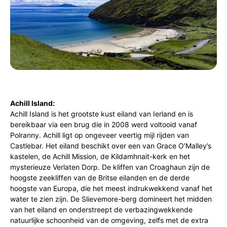
Achill Island:
Achill Island is het grootste kust eiland van Ierland en is
bereikbaar via een brug die in 2008 werd voltooid vanaf
Polranny. Achill ligt op ongeveer veertig mijl rijden van
Castlebar. Het eiland beschikt over een van Grace O’Malley’s
kastelen, de Achill Mission, de Kildamhnait-kerk en het
mysterieuze Verlaten Dorp. De kliffen van Croaghaun zijn de
hoogste zeekliffen van de Britse eilanden en de derde
hoogste van Europa, die het meest indrukwekkend vanaf het
water te zien zijn. De Slievemore-berg domineert het midden
van het eiland en onderstreept de verbazingwekkende
natuurlijke schoonheid van de omgeving, zelfs met de extra